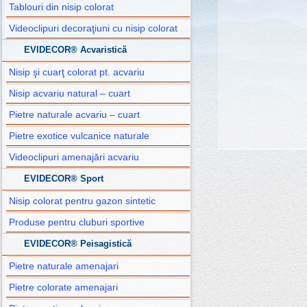
Tablouri din nisip colorat
Videoclipuri decoraţiuni cu nisip colorat
EVIDECOR® Acvaristică
Nisip şi cuarţ colorat pt. acvariu
Nisip acvariu natural – cuart
Pietre naturale acvariu – cuart
Pietre exotice vulcanice naturale
Videoclipuri amenajări acvariu
EVIDECOR® Sport
Nisip colorat pentru gazon sintetic
Produse pentru cluburi sportive
EVIDECOR® Peisagistică
Pietre naturale amenajari
Pietre colorate amenajari