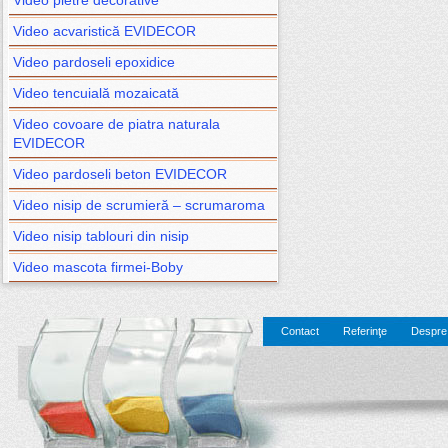
Video pietre decorative
Video acvaristică EVIDECOR
Video pardoseli epoxidice
Video tencuială mozaicată
Video covoare de piatra naturala
EVIDECOR
Video pardoseli beton EVIDECOR
Video nisip de scrumieră – scrumaroma
Video nisip tablouri din nisip
Video mascota firmei-Boby
Contact
Referinţe
Despre