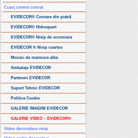
Cuarţ ciment colorat
EVIDECOR® Covoare din piatră
EVIDECOR® Hidroquart
EVIDECOR® Nisip de scrumiera
EVIDECOR ® Nisip cuartos
Mozaic de marmura alba
Ambalaje EVIDECOR
Parteneri EVIDECOR
Suport Tehnic EVIDECOR
Politica Cookie
GALERIE IMAGINI EVIDECOR
GALERIE VIDEO – EVIDECOR®
Video decoratiuni nisip